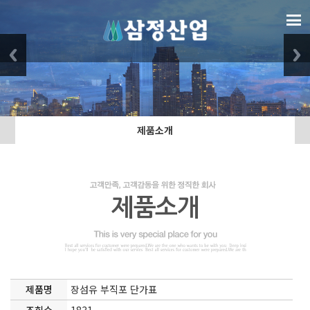
제품소개
제품소개
제품명
장섬유 부직포 단가표