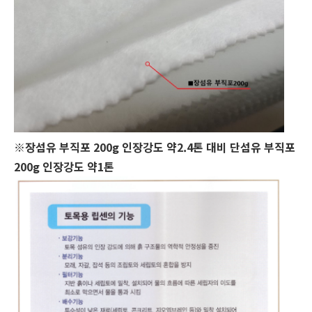
※장섬유 부직포 200g 인장강도 약2.4톤 대비 단섬유 부직포
200g 인장강도
약1톤