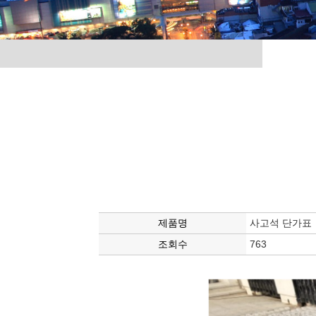
제품명
사고석 단가표
조회수
763