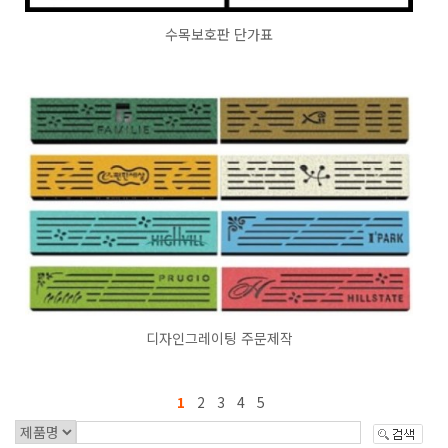
수목보호판 단가표
디자인그레이팅 주문제작
1
2
3
4
5