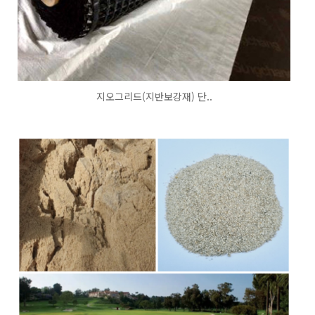
지오그리드(지반보강재) 단..