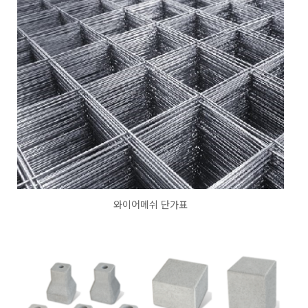
와이어메쉬 단가표