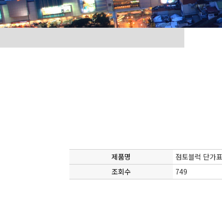
제품명
점토블럭 단가
조회수
749