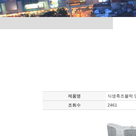
제품명
식생축조블럭 
조회수
2461