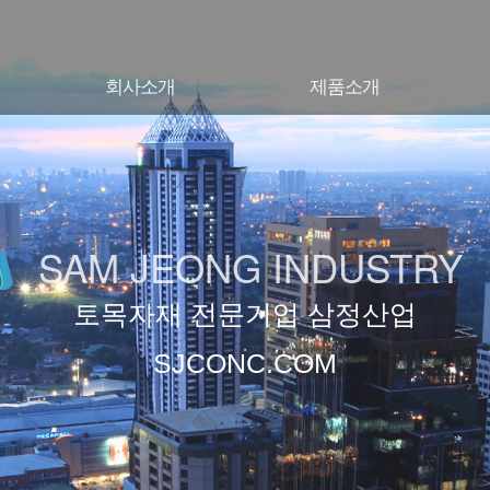
회사소개
제품소개
회사소개
제품소개
SAM JEONG INDUSTRY
토목자재 전문기업
삼정산업
SJCONC.COM