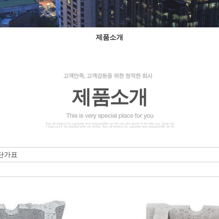
제품소개
제품소개
단가표