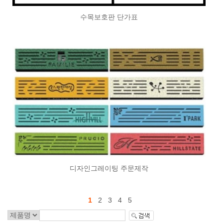
수목보호판 단가표
디자인그레이팅 주문제작
1
2
3
4
5