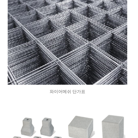
와이어메쉬 단가표