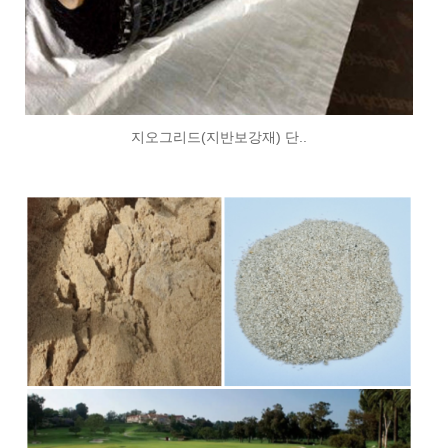
지오그리드(지반보강재) 단..