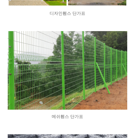
디자인휀스 단가표
메쉬휀스 단가표